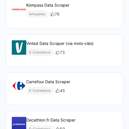
Kompass Data Scraper
76
Annuaires
Vinted Data Scraper (via mots-clés)
73
E-Commerce
Carrefour Data Scraper
45
E-Commerce
Decathlon.fr Data Scraper
59
E-Commerce